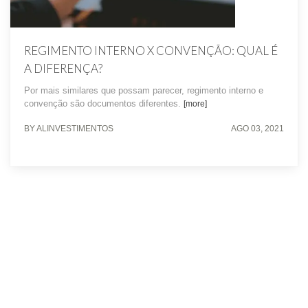
REGIMENTO INTERNO X CONVENÇÃO: QUAL É
A DIFERENÇA?
Por mais similares que possam parecer, regimento interno e
convenção são documentos diferentes.
[more]
BY ALINVESTIMENTOS
AGO 03, 2021