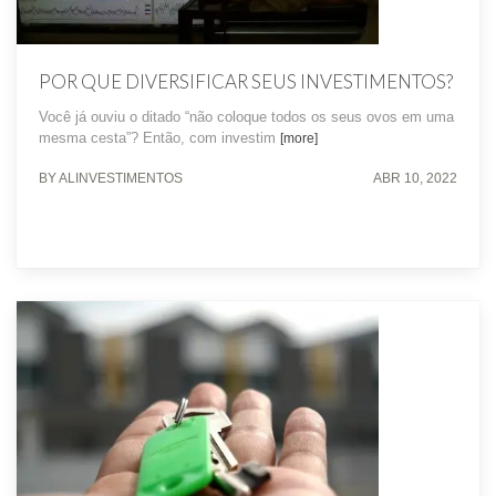
POR QUE DIVERSIFICAR SEUS INVESTIMENTOS?
Você já ouviu o ditado “não coloque todos os seus ovos em uma
mesma cesta”? Então, com investim
[more]
BY ALINVESTIMENTOS
ABR 10, 2022