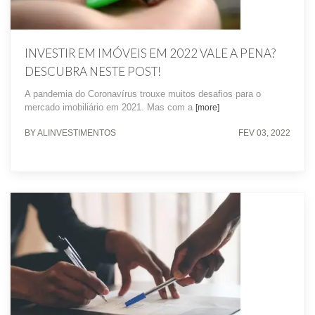
INVESTIR EM IMÓVEIS EM 2022 VALE A PENA?
DESCUBRA NESTE POST!
A pandemia do Coronavírus trouxe muitos desafios para o
mercado imobiliário em 2021. Mas com a
[more]
BY ALINVESTIMENTOS
FEV 03, 2022