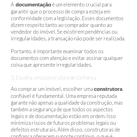
A
é um elemento crucial para
documentação
garantir que o processo de compra esteja em
conformidade com a legislação. Esses documentos
dizem respeito tanto ao comprador quanto ao
vendedor do imóvel. Se existirem pendências ou
irregularidades, a transação não pode ser realizada.
Portanto, é importante examinar todos os
documentos com atenção e evitar assinar qualquer
coisa que apresente irregularidades.
5. Escolha uma construtora de confiança
Ao comprar um imóvel, escolher uma
construtora
confiável é fundamental. Uma empresa reputada
garante não apenas a qualidade da construção, mas
também a segurança de que todos os aspectos
legais e de documentação estão em ordem. Isso
minimiza riscos de futuros problemas legais ou
defeitos estruturais. Além disso, construtoras de
confiança oferecem suporte contínuo, o que é