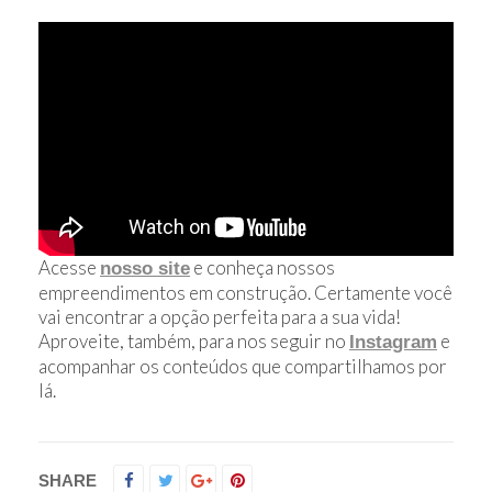
Acesse
e conheça nossos
nosso site
empreendimentos em construção. Certamente você
vai encontrar a opção perfeita para a sua vida!
Aproveite, também, para nos seguir no
e
Instagram
acompanhar os conteúdos que compartilhamos por
lá.
SHARE