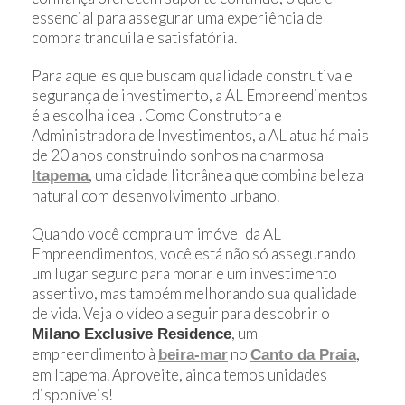
essencial para assegurar uma experiência de
compra tranquila e satisfatória.
Para aqueles que buscam qualidade construtiva e
segurança de investimento, a AL Empreendimentos
é a escolha ideal. Como Construtora e
Administradora de Investimentos, a AL atua há mais
de 20 anos construindo sonhos na charmosa
, uma cidade litorânea que combina beleza
Itapema
natural com desenvolvimento urbano.
Quando você compra um imóvel da AL
Empreendimentos, você está não só assegurando
um lugar seguro para morar e um investimento
assertivo, mas também melhorando sua qualidade
de vida. Veja o vídeo a seguir para descobrir o
, um
Milano Exclusive Residence
empreendimento à
no
,
beira-mar
Canto da Praia
em Itapema. Aproveite, ainda temos unidades
disponíveis!