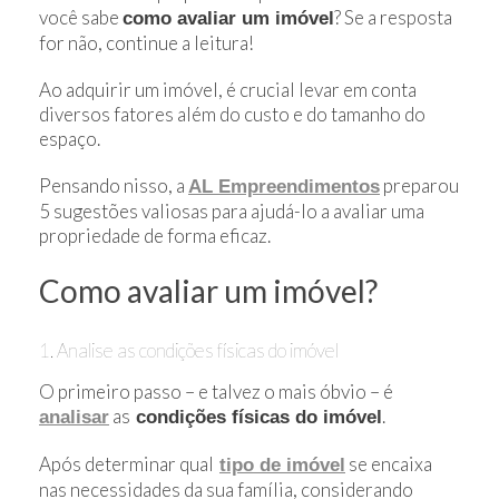
você sabe
? Se a resposta
como avaliar um imóvel
for não, continue a leitura!
Ao adquirir um imóvel, é crucial levar em conta
diversos fatores além do custo e do tamanho do
espaço.
Pensando nisso, a
preparou
AL Empreendimentos
5 sugestões valiosas para ajudá-lo a avaliar uma
propriedade de forma eficaz.
Como avaliar um imóvel?
1. Analise as condições físicas do imóvel
O primeiro passo – e talvez o mais óbvio – é
as
.
analisar
condições físicas do imóvel
Após determinar qual
se encaixa
tipo de imóvel
nas necessidades da sua família, considerando