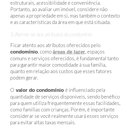
estruturais, acessibilidade e conveniência.
Portanto, ao avaliar um imóvel, considere não
apenas a propriedade em si, mas também o contexto
e as características da área em que está situada.
3. Atente-se aos atributos do condomínio
Ficar atento aos atributos oferecidos pelo
, como
, espaços
condomínio
áreas de lazer
comuns e serviços oferecidos, é fundamental tanto
para garantir maior comodidade à sua família,
quanto em relação aos custos que esses fatores
podem gerar.
O
é influenciado pela
valor do condomínio
quantidade de serviços disponíveis, sendo benéfico
para quem utiliza frequentemente essas facilidades,
como famílias com crianças. Porém, é importante
considerar se você realmente usará esses serviços
para evitar altas taxas mensais.