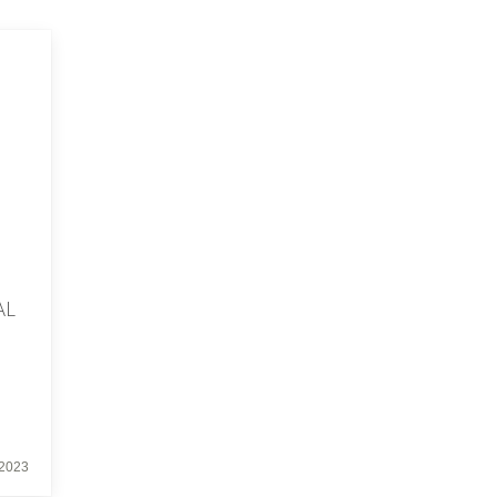
AL
 2023