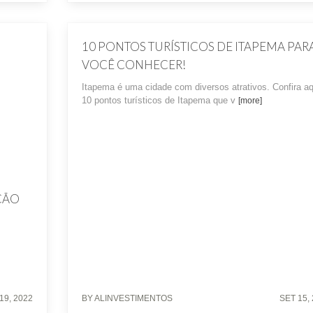
10 PONTOS TURÍSTICOS DE ITAPEMA PAR
VOCÊ CONHECER!
Itapema é uma cidade com diversos atrativos. Confira aq
10 pontos turísticos de Itapema que v
[more]
ÇÃO
19, 2022
BY ALINVESTIMENTOS
SET 15,