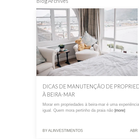
Blog Archives
DICAS DE MANUTENÇÃO DE PROPRIE
À BEIRA-MAR
Morar em propriedades à beira-mar é uma experiênci
igual. Quem mora pertinho da praia não
[more]
BY ALINVESTIMENTOS
ABR 